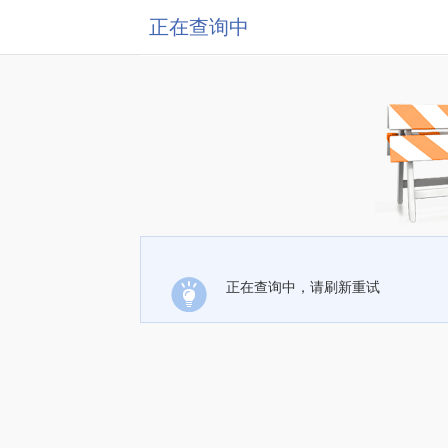
正在查询中
正在查询中，请刷新重试